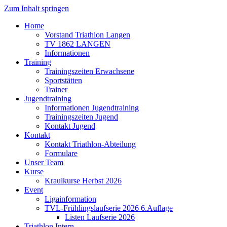
Zum Inhalt springen
Home
Vorstand Triathlon Langen
TV 1862 LANGEN
Informationen
Training
Trainingszeiten Erwachsene
Sportstätten
Trainer
Jugendtraining
Informationen Jugendtraining
Trainingszeiten Jugend
Kontakt Jugend
Kontakt
Kontakt Triathlon-Abteilung
Formulare
Unser Team
Kurse
Kraulkurse Herbst 2026
Event
Ligainformation
TVL-Frühlingslaufserie 2026 6.Auflage
Listen Laufserie 2026
Triathlon Intern