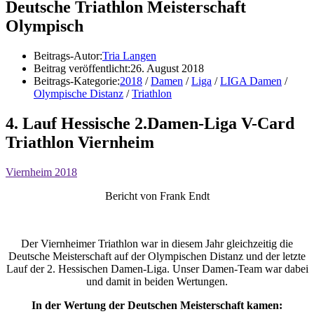
Deutsche Triathlon Meisterschaft
Olympisch
Beitrags-Autor:
Tria Langen
Beitrag veröffentlicht:
26. August 2018
Beitrags-Kategorie:
2018
/
Damen
/
Liga
/
LIGA Damen
/
Olympische Distanz
/
Triathlon
4. Lauf Hessische 2.Damen-Liga V-Card
Triathlon Viernheim
Viernheim 2018
Bericht von Frank Endt
Der Viernheimer Triathlon war in diesem Jahr gleichzeitig die
Deutsche Meisterschaft auf der Olympischen Distanz und der letzte
Lauf der 2. Hessischen Damen-Liga. Unser Damen-Team war dabei
und damit in beiden Wertungen.
In der Wertung der Deutschen Meisterschaft kamen: