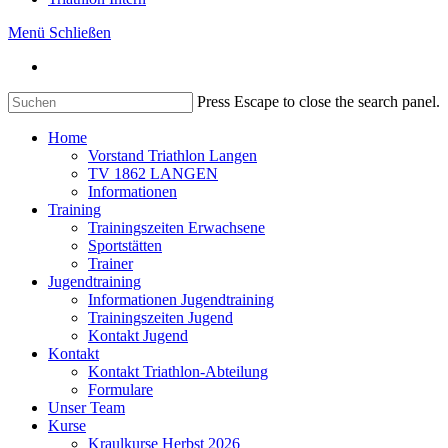
Menü
Schließen
Press Escape to close the search panel.
Home
Vorstand Triathlon Langen
TV 1862 LANGEN
Informationen
Training
Trainingszeiten Erwachsene
Sportstätten
Trainer
Jugendtraining
Informationen Jugendtraining
Trainingszeiten Jugend
Kontakt Jugend
Kontakt
Kontakt Triathlon-Abteilung
Formulare
Unser Team
Kurse
Kraulkurse Herbst 2026