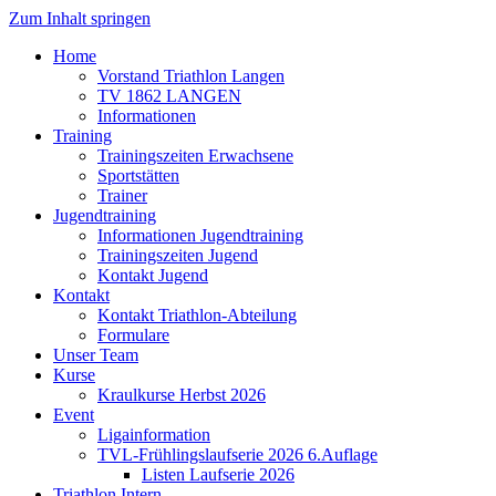
Zum Inhalt springen
Home
Vorstand Triathlon Langen
TV 1862 LANGEN
Informationen
Training
Trainingszeiten Erwachsene
Sportstätten
Trainer
Jugendtraining
Informationen Jugendtraining
Trainingszeiten Jugend
Kontakt Jugend
Kontakt
Kontakt Triathlon-Abteilung
Formulare
Unser Team
Kurse
Kraulkurse Herbst 2026
Event
Ligainformation
TVL-Frühlingslaufserie 2026 6.Auflage
Listen Laufserie 2026
Triathlon Intern