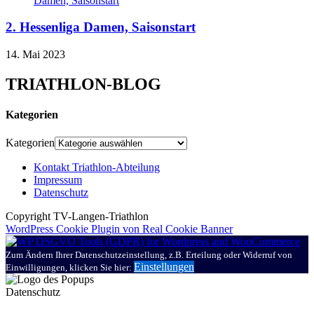
2. Hessenliga Damen, Saisonstart
14. Mai 2023
TRIATHLON-BLOG
Kategorien
Kategorien
Kontakt Triathlon-Abteilung
Impressum
Datenschutz
Copyright TV-Langen-Triathlon
WordPress Cookie Plugin von Real Cookie Banner
Zum Ändern Ihrer Datenschutzeinstellung, z.B. Erteilung oder Widerruf von
Einstellungen
Einwilligungen, klicken Sie hier:
Datenschutz