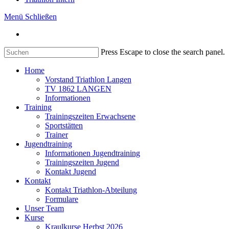
Menü
Schließen
Press Escape to close the search panel.
Home
Vorstand Triathlon Langen
TV 1862 LANGEN
Informationen
Training
Trainingszeiten Erwachsene
Sportstätten
Trainer
Jugendtraining
Informationen Jugendtraining
Trainingszeiten Jugend
Kontakt Jugend
Kontakt
Kontakt Triathlon-Abteilung
Formulare
Unser Team
Kurse
Kraulkurse Herbst 2026