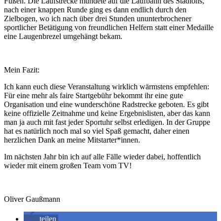
Füßen. Die Laufstrecke mündete auf die Laufbahn des Stadions,
nach einer knappen Runde ging es dann endlich durch den
Zielbogen, wo ich nach über drei Stunden ununterbrochener
sportlicher Betätigung von freundlichen Helfern statt einer Medaille
eine Laugenbrezel umgehängt bekam.
Mein Fazit:
Ich kann euch diese Veranstaltung wirklich wärmstens empfehlen:
Für eine mehr als faire Startgebühr bekommt ihr eine gute
Organisation und eine wunderschöne Radstrecke geboten. Es gibt
keine offizielle Zeitnahme und keine Ergebnislisten, aber das kann
man ja auch mit fast jeder Sportuhr selbst erledigen. In der Gruppe
hat es natürlich noch mal so viel Spaß gemacht, daher einen
herzlichen Dank an meine Mitstarter*innen.
Im nächsten Jahr bin ich auf alle Fälle wieder dabei, hoffentlich
wieder mit einem großen Team vom TV!
Oliver Gaußmann
teilen