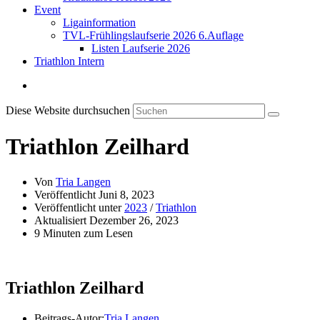
Event
Ligainformation
TVL-Frühlingslaufserie 2026 6.Auflage
Listen Laufserie 2026
Triathlon Intern
Diese Website durchsuchen
Triathlon Zeilhard
Von
Tria Langen
Veröffentlicht
Juni 8, 2023
Veröffentlicht unter
2023
/
Triathlon
Aktualisiert
Dezember 26, 2023
9 Minuten zum Lesen
Triathlon Zeilhard
Beitrags-Autor:
Tria Langen