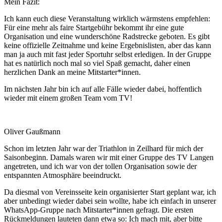
Mein Fazit:
Ich kann euch diese Veranstaltung wirklich wärmstens empfehlen:
Für eine mehr als faire Startgebühr bekommt ihr eine gute
Organisation und eine wunderschöne Radstrecke geboten. Es gibt
keine offizielle Zeitnahme und keine Ergebnislisten, aber das kann
man ja auch mit fast jeder Sportuhr selbst erledigen. In der Gruppe
hat es natürlich noch mal so viel Spaß gemacht, daher einen
herzlichen Dank an meine Mitstarter*innen.
Im nächsten Jahr bin ich auf alle Fälle wieder dabei, hoffentlich
wieder mit einem großen Team vom TV!
Oliver Gaußmann
Schon im letzten Jahr war der Triathlon in Zeilhard für mich der
Saisonbeginn. Damals waren wir mit einer Gruppe des TV Langen
angetreten, und ich war von der tollen Organisation sowie der
entspannten Atmosphäre beeindruckt.
Da diesmal von Vereinsseite kein organisierter Start geplant war, ich
aber unbedingt wieder dabei sein wollte, habe ich einfach in unserer
WhatsApp-Gruppe nach Mitstarter*innen gefragt. Die ersten
Rückmeldungen lauteten dann etwa so: Ich mach mit, aber bitte