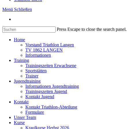
Menü
Schließen
Press Escape to close the search panel.
Home
Vorstand Triathlon Langen
TV 1862 LANGEN
Informationen
Training
Trainingszeiten Erwachsene
Sportstätten
Trainer
Jugendtraining
Informationen Jugendtraining
Trainingszeiten Jugend
Kontakt Jugend
Kontakt
Kontakt Triathlon-Abteilung
Formulare
Unser Team
Kurse
Kraulkurse Herbst 2026