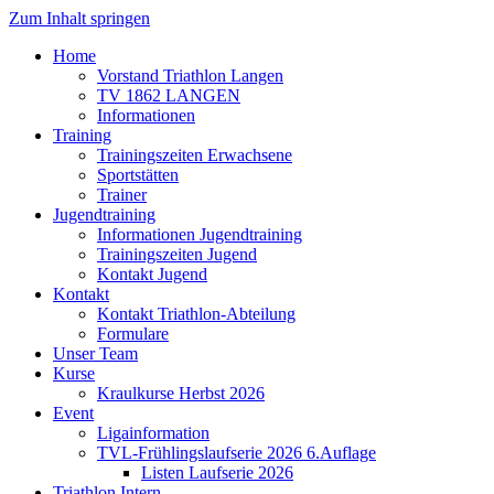
Zum Inhalt springen
Home
Vorstand Triathlon Langen
TV 1862 LANGEN
Informationen
Training
Trainingszeiten Erwachsene
Sportstätten
Trainer
Jugendtraining
Informationen Jugendtraining
Trainingszeiten Jugend
Kontakt Jugend
Kontakt
Kontakt Triathlon-Abteilung
Formulare
Unser Team
Kurse
Kraulkurse Herbst 2026
Event
Ligainformation
TVL-Frühlingslaufserie 2026 6.Auflage
Listen Laufserie 2026
Triathlon Intern