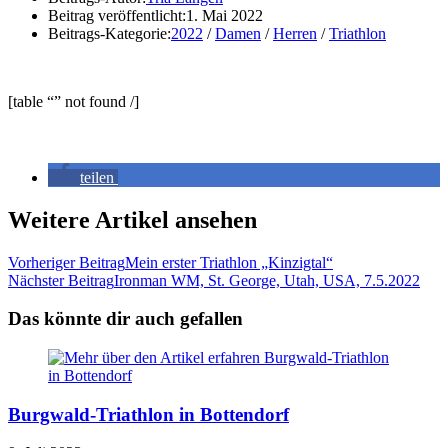
Beitrag veröffentlicht:
1. Mai 2022
Beitrags-Kategorie:
2022
/
Damen
/
Herren
/
Triathlon
[table “” not found /]
teilen
Weitere Artikel ansehen
Vorheriger Beitrag
Mein erster Triathlon „Kinzigtal“
Nächster Beitrag
Ironman WM, St. George, Utah, USA, 7.5.2022
Das könnte dir auch gefallen
Burgwald-Triathlon in Bottendorf