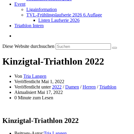
Event
Ligainformation
TVL-Frühlingslaufserie 2026 6.Auflage
Listen Laufserie 2026
Triathlon Intern
Diese Website durchsuchen
Kinzigtal-Triathlon 2022
Von
Tria Langen
Veröffentlicht
Mai 1, 2022
Veröffentlicht unter
2022
/
Damen
/
Herren
/
Triathlon
Aktualisiert
Mai 17, 2022
0 Minute zum Lesen
Kinzigtal-Triathlon 2022
Beitrags-Autor:
Tria Langen