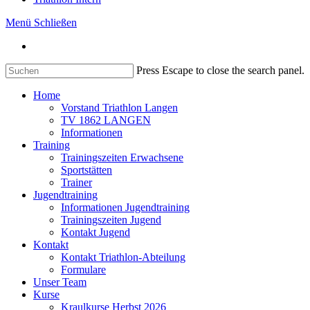
Menü
Schließen
Press Escape to close the search panel.
Home
Vorstand Triathlon Langen
TV 1862 LANGEN
Informationen
Training
Trainingszeiten Erwachsene
Sportstätten
Trainer
Jugendtraining
Informationen Jugendtraining
Trainingszeiten Jugend
Kontakt Jugend
Kontakt
Kontakt Triathlon-Abteilung
Formulare
Unser Team
Kurse
Kraulkurse Herbst 2026