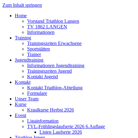
Zum Inhalt springen
Home
Vorstand Triathlon Langen
TV 1862 LANGEN
Informationen
Training
Trainingszeiten Erwachsene
Sportstätten
Trainer
Jugendtraining
Informationen Jugendtraining
Trainingszeiten Jugend
Kontakt Jugend
Kontakt
Kontakt Triathlon-Abteilung
Formulare
Unser Team
Kurse
Kraulkurse Herbst 2026
Event
Ligainformation
TVL-Frühlingslaufserie 2026 6.Auflage
Listen Laufserie 2026
Triathlon Intern