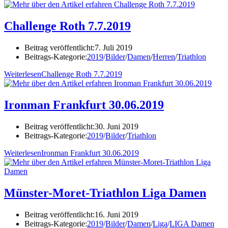
Challenge Roth 7.7.2019
Beitrag veröffentlicht:
7. Juli 2019
Beitrags-Kategorie:
2019
/
Bilder
/
Damen
/
Herren
/
Triathlon
Weiterlesen
Challenge Roth 7.7.2019
Ironman Frankfurt 30.06.2019
Beitrag veröffentlicht:
30. Juni 2019
Beitrags-Kategorie:
2019
/
Bilder
/
Triathlon
Weiterlesen
Ironman Frankfurt 30.06.2019
Münster-Moret-Triathlon Liga Damen
Beitrag veröffentlicht:
16. Juni 2019
Beitrags-Kategorie:
2019
/
Bilder
/
Damen
/
Liga
/
LIGA Damen