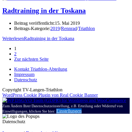
Radtraining in der Toskana
Beitrag veröffentlicht:
15. Mai 2019
Beitrags-Kategorie:
2019
/
Rennrad
/
Triathlon
Weiterlesen
Radtraining in der Toskana
1
2
Zur nächsten Seite
Kontakt Triathlon-Abteilung
Impressum
Datenschutz
Copyright TV-Langen-Triathlon
WordPress Cookie Plugin von Real Cookie Banner
Zum Ändern Ihrer Datenschutzeinstellung, z.B. Erteilung oder Widerruf von
Einstellungen
Einwilligungen, klicken Sie hier:
Datenschutz