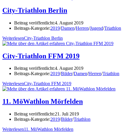
City-Triathlon Berlin
Beitrag veröffentlicht:
4. August 2019
Beitrags-Kategorie:
2019
/
Damen
/
Herren
/
Jugend
/
Triathlon
Weiterlesen
City-Triathlon Berlin
City-Triathlon FFM 2019
Beitrag veröffentlicht:
4. August 2019
Beitrags-Kategorie:
2019
/
Bilder
/
Damen
/
Herren
/
Triathlon
Weiterlesen
City-Triathlon FFM 2019
11. MöWathlon Mörfelden
Beitrag veröffentlicht:
21. Juli 2019
Beitrags-Kategorie:
2019
/
Bilder
/
Triathlon
Weiterlesen
11. MöWathlon Mörfelden