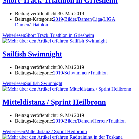
Short-Track-Triathlon in Griesheim
Beitrag veröffentlicht:
30. Mai 2019
Beitrags-Kategorie:
2019
/
Bilder
/
Damen
/
Liga
/
LIGA
Damen
/
Triathlon
Weiterlesen
Short-Track-Triathlon in Griesheim
Sailfish Swimnight
Beitrag veröffentlicht:
30. Mai 2019
Beitrags-Kategorie:
2019
/
Schwimmen
/
Triathlon
Weiterlesen
Sailfish Swimnight
Mitteldistanz / Sprint Heilbronn
Beitrag veröffentlicht:
19. Mai 2019
Beitrags-Kategorie:
2019
/
Bilder
/
Damen
/
Herren
/
Triathlon
Weiterlesen
Mitteldistanz / Sprint Heilbronn