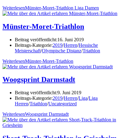
Weiterlesen
Münster-Moret-Triathlon Liga Damen
Münster-Moret-Triathlon
Beitrag veröffentlicht:
16. Juni 2019
Beitrags-Kategorie:
2019
/
Herren
/
Hessische
Meisterschaft
/
Olympische Distanz
/
Triathlon
Weiterlesen
Münster-Moret-Triathlon
Woogsprint Darmstadt
Beitrag veröffentlicht:
9. Juni 2019
Beitrags-Kategorie:
2019
/
Herren
/
Liga
/
Liga
Herren
/
Triathlon
/
Uncategorized
Weiterlesen
Woogsprint Darmstadt