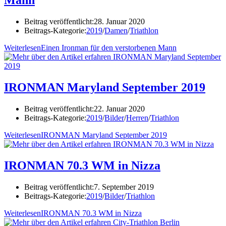
Mann
Beitrag veröffentlicht:
28. Januar 2020
Beitrags-Kategorie:
2019
/
Damen
/
Triathlon
Weiterlesen
Einen Ironman für den verstorbenen Mann
IRONMAN Maryland September 2019
Beitrag veröffentlicht:
22. Januar 2020
Beitrags-Kategorie:
2019
/
Bilder
/
Herren
/
Triathlon
Weiterlesen
IRONMAN Maryland September 2019
IRONMAN 70.3 WM in Nizza
Beitrag veröffentlicht:
7. September 2019
Beitrags-Kategorie:
2019
/
Bilder
/
Triathlon
Weiterlesen
IRONMAN 70.3 WM in Nizza