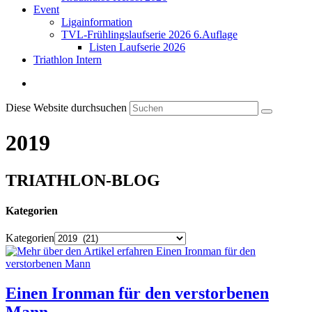
Event
Ligainformation
TVL-Frühlingslaufserie 2026 6.Auflage
Listen Laufserie 2026
Triathlon Intern
Diese Website durchsuchen
2019
TRIATHLON-BLOG
Kategorien
Kategorien
Einen Ironman für den verstorbenen