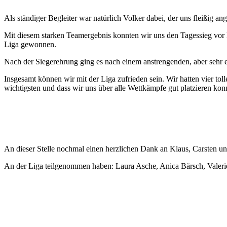
Als ständiger Begleiter war natürlich Volker dabei, der uns fleißig ang
Mit diesem starken Teamergebnis konnten wir uns den Tagessieg vor 
Liga gewonnen.
Nach der Siegerehrung ging es nach einem anstrengenden, aber sehr 
Insgesamt können wir mit der Liga zufrieden sein. Wir hatten vier to
wichtigsten und dass wir uns über alle Wettkämpfe gut platzieren kon
An dieser Stelle nochmal einen herzlichen Dank an Klaus, Carsten un
An der Liga teilgenommen haben: Laura Asche, Anica Bärsch, Valeri