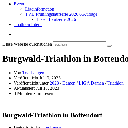
Event
Ligainformation
TVL-Frühlingslaufserie 2026 6.Auflage
Listen Laufserie 2026
Triathlon Intern
Diese Website durchsuchen
Burgwald-Triathlon in Bottendo
Von
Tria Langen
Veröffentlicht
Juli 9, 2023
Veröffentlicht unter
2023
/
Damen
/
LIGA Damen
/
Triathlon
Aktualisiert
Juli 18, 2023
3 Minuten zum Lesen
Burgwald-Triathlon in Bottendorf
Beitrags-Autor:
Tria Langen