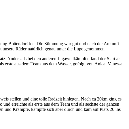
htung Bottendorf los. Die Stimmung war gut und nach der Ankunft
t unsere Räder natürlich genau unter die Lupe genommen.
z. Anders als bei den anderen Ligawettkämpfen fand der Start als
 als erste aus dem Team aus dem Wasser, gefolgt von Anica, Vanessa
eis stellen und eine tolle Radzeit hinlegen. Nach ca 20km ging es
 und erreichte als erste aus dem Team und als sechste der ganzen
zen und Krämpfe, kämpfte sich aber durch und kam auf Platz 26 ins