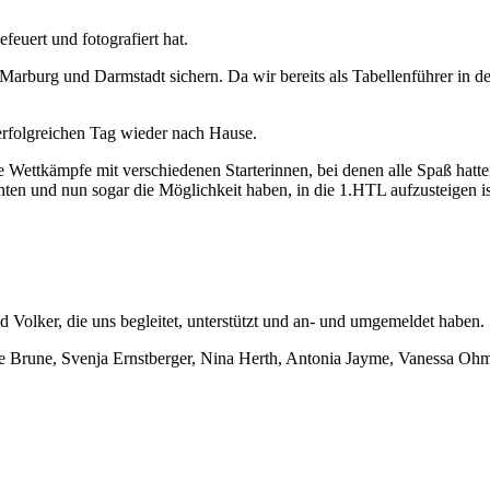
efeuert und fotografiert hat.
Marburg und Darmstadt sichern. Da wir bereits als Tabellenführer in
erfolgreichen Tag wieder nach Hause.
lle Wettkämpfe mit verschiedenen Starterinnen, bei denen alle Spaß ha
nten und nun sogar die Möglichkeit haben, in die 1.HTL aufzusteigen is
d Volker, die uns begleitet, unterstützt und an- und umgemeldet habe
e Brune, Svenja Ernstberger, Nina Herth, Antonia Jayme, Vanessa Ohme