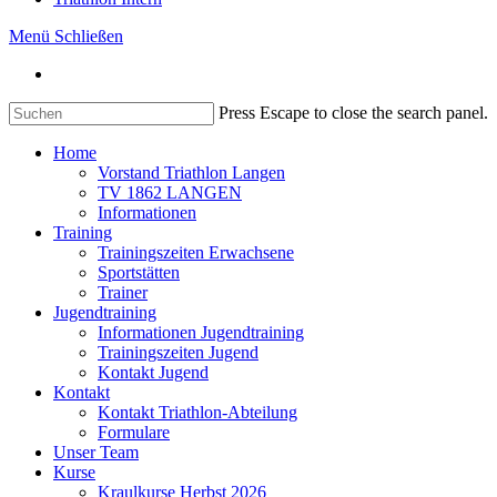
Menü
Schließen
Press Escape to close the search panel.
Home
Vorstand Triathlon Langen
TV 1862 LANGEN
Informationen
Training
Trainingszeiten Erwachsene
Sportstätten
Trainer
Jugendtraining
Informationen Jugendtraining
Trainingszeiten Jugend
Kontakt Jugend
Kontakt
Kontakt Triathlon-Abteilung
Formulare
Unser Team
Kurse
Kraulkurse Herbst 2026