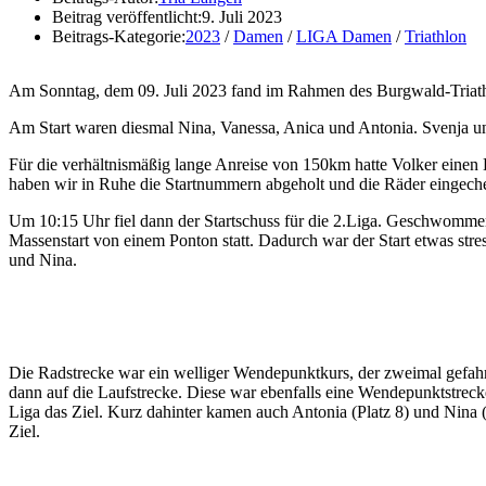
Beitrag veröffentlicht:
9. Juli 2023
Beitrags-Kategorie:
2023
/
Damen
/
LIGA Damen
/
Triathlon
Am Sonntag, dem 09. Juli 2023 fand im Rahmen des Burgwald-Triathl
Am Start waren diesmal Nina, Vanessa, Anica und Antonia. Svenja und
Für die verhältnismäßig lange Anreise von 150km hatte Volker einen
haben wir in Ruhe die Startnummern abgeholt und die Räder eingech
Um 10:15 Uhr fiel dann der Startschuss für die 2.Liga. Geschwommen
Massenstart von einem Ponton statt. Dadurch war der Start etwas str
und Nina.
Die Radstrecke war ein welliger Wendepunktkurs, der zweimal gefahr
dann auf die Laufstrecke. Diese war ebenfalls eine Wendepunktstreck
Liga das Ziel. Kurz dahinter kamen auch Antonia (Platz 8) und Nina 
Ziel.