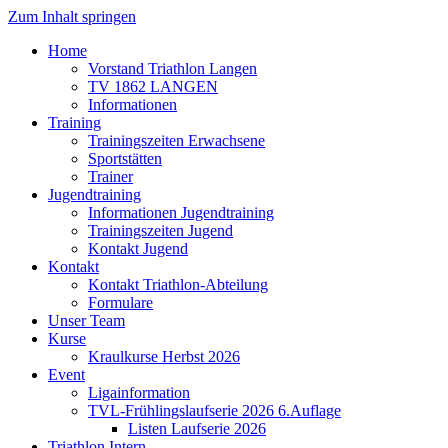
Zum Inhalt springen
Home
Vorstand Triathlon Langen
TV 1862 LANGEN
Informationen
Training
Trainingszeiten Erwachsene
Sportstätten
Trainer
Jugendtraining
Informationen Jugendtraining
Trainingszeiten Jugend
Kontakt Jugend
Kontakt
Kontakt Triathlon-Abteilung
Formulare
Unser Team
Kurse
Kraulkurse Herbst 2026
Event
Ligainformation
TVL-Frühlingslaufserie 2026 6.Auflage
Listen Laufserie 2026
Triathlon Intern