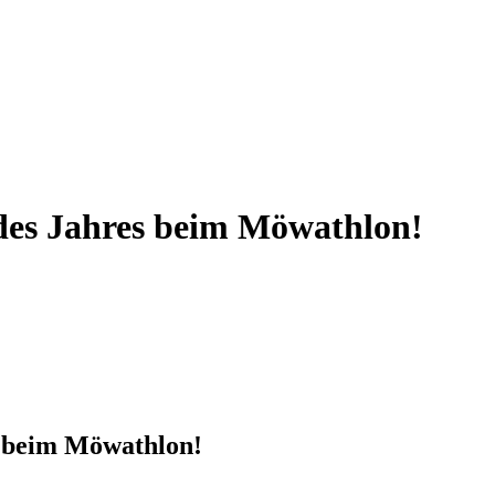
 des Jahres beim Möwathlon!
s beim Möwathlon!