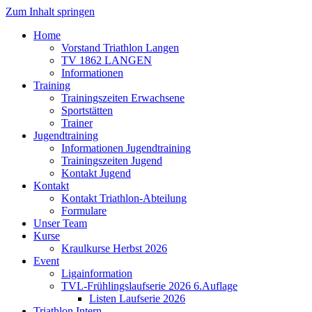
Zum Inhalt springen
Home
Vorstand Triathlon Langen
TV 1862 LANGEN
Informationen
Training
Trainingszeiten Erwachsene
Sportstätten
Trainer
Jugendtraining
Informationen Jugendtraining
Trainingszeiten Jugend
Kontakt Jugend
Kontakt
Kontakt Triathlon-Abteilung
Formulare
Unser Team
Kurse
Kraulkurse Herbst 2026
Event
Ligainformation
TVL-Frühlingslaufserie 2026 6.Auflage
Listen Laufserie 2026
Triathlon Intern