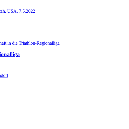
onalliga