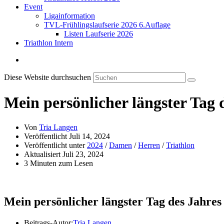
Event
Ligainformation
TVL-Frühlingslaufserie 2026 6.Auflage
Listen Laufserie 2026
Triathlon Intern
Diese Website durchsuchen
Mein persönlicher längster Tag
Von
Tria Langen
Veröffentlicht
Juli 14, 2024
Veröffentlicht unter
2024
/
Damen
/
Herren
/
Triathlon
Aktualisiert
Juli 23, 2024
3 Minuten zum Lesen
Mein persönlicher längster Tag des Jahre
Beitrags-Autor:
Tria Langen