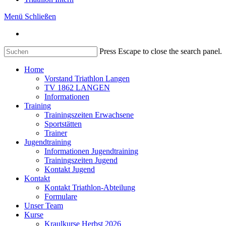
Menü
Schließen
Press Escape to close the search panel.
Home
Vorstand Triathlon Langen
TV 1862 LANGEN
Informationen
Training
Trainingszeiten Erwachsene
Sportstätten
Trainer
Jugendtraining
Informationen Jugendtraining
Trainingszeiten Jugend
Kontakt Jugend
Kontakt
Kontakt Triathlon-Abteilung
Formulare
Unser Team
Kurse
Kraulkurse Herbst 2026