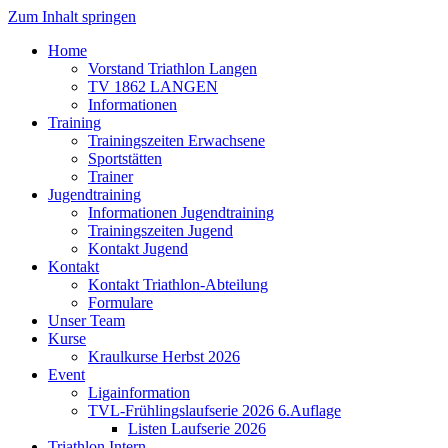
Zum Inhalt springen
Home
Vorstand Triathlon Langen
TV 1862 LANGEN
Informationen
Training
Trainingszeiten Erwachsene
Sportstätten
Trainer
Jugendtraining
Informationen Jugendtraining
Trainingszeiten Jugend
Kontakt Jugend
Kontakt
Kontakt Triathlon-Abteilung
Formulare
Unser Team
Kurse
Kraulkurse Herbst 2026
Event
Ligainformation
TVL-Frühlingslaufserie 2026 6.Auflage
Listen Laufserie 2026
Triathlon Intern