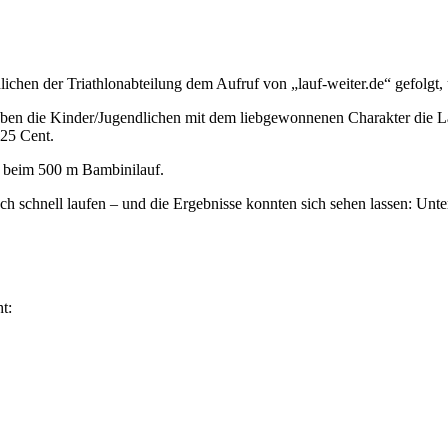
chen der Triathlonabteilung dem Aufruf von „lauf-weiter.de“ gefolgt,
ben die Kinder/Jugendlichen mit dem liebgewonnenen Charakter die L
 25 Cent.
n beim 500 m Bambinilauf.
h schnell laufen – und die Ergebnisse konnten sich sehen lassen: Unter
t: