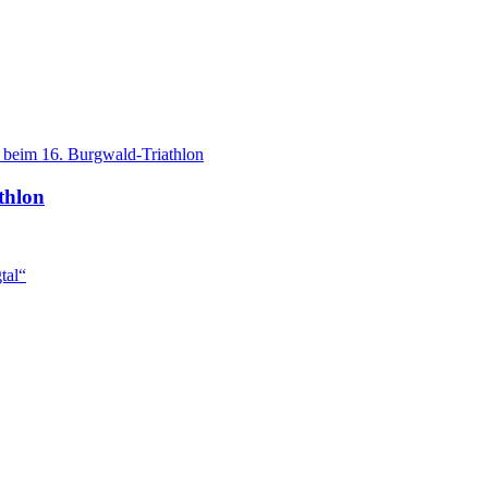
thlon