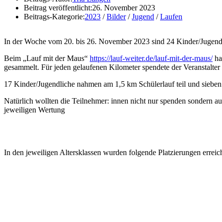
Beitrag veröffentlicht:
26. November 2023
Beitrags-Kategorie:
2023
/
Bilder
/
Jugend
/
Laufen
In der Woche vom 20. bis 26. November 2023 sind 24 Kinder/Jugendli
Beim „Lauf mit der Maus“
https://lauf-weiter.de/lauf-mit-der-maus/
ha
gesammelt. Für jeden gelaufenen Kilometer spendete der Veranstalter
17 Kinder/Jugendliche nahmen am 1,5 km Schülerlauf teil und siebe
Natürlich wollten die Teilnehmer: innen nicht nur spenden sondern auc
jeweiligen Wertung
In den jeweiligen Altersklassen wurden folgende Platzierungen erreich