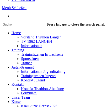
Menü
Schließen
Press Escape to close the search panel.
Home
Vorstand Triathlon Langen
TV 1862 LANGEN
Informationen
Training
Trainingszeiten Erwachsene
Sportstätten
Trainer
Jugendtraining
Informationen Jugendtraining
Trainingszeiten Jugend
Kontakt Jugend
Kontakt
Kontakt Triathlon-Abteilung
Formulare
Unser Team
Kurse
Kraulkurse Herbst 2026