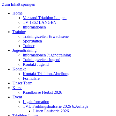
Zum Inhalt springen
Home
Vorstand Triathlon Langen
TV 1862 LANGEN
Informationen
Training
Trainingszeiten Erwachsene
Sportstätten
Trainer
Jugendtraining
Informationen Jugendtraining
Trainingszeiten Jugend
Kontakt Jugend
Kontakt
Kontakt Triathlon-Abteilung
Formulare
Unser Team
Kurse
Kraulkurse Herbst 2026
Event
Ligainformation
TVL-Frühlingslaufserie 2026 6.Auflage
Listen Laufserie 2026
Triathlon Intern