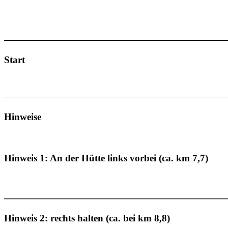
———————————————————————
Start
———————————————————————————
Hinweise
Hinweis 1: An der Hütte links vorbei (ca. km 7,7)
———————————————————————
Hinweis 2: rechts halten (ca. bei km 8,8)