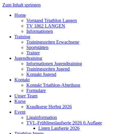
Zum Inhalt springen
Home
Vorstand Triathlon Langen
TV 1862 LANGEN
Informationen
Training
Trainingszeiten Erwachsene
Sportstätten
Trainer
Jugendtraining
Informationen Jugendtraining
Trainingszeiten Jugend
Kontakt Jugend
Kontakt
Kontakt Triathlon-Abteilung
Formulare
Unser Team
Kurse
Kraulkurse Herbst 2026
Event
Ligainformation
TVL-Frühlingslaufserie 2026 6.Auflage
Listen Laufserie 2026
Triathlon Intern