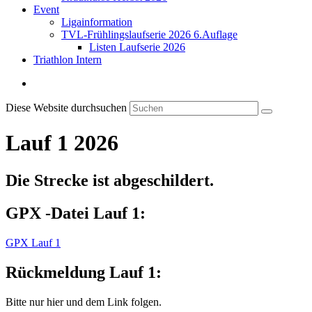
Event
Ligainformation
TVL-Frühlingslaufserie 2026 6.Auflage
Listen Laufserie 2026
Triathlon Intern
Diese Website durchsuchen
Lauf 1 2026
Die Strecke ist abgeschildert.
GPX -Datei Lauf 1:
GPX Lauf 1
Rückmeldung Lauf 1:
Bitte nur hier und dem Link folgen.