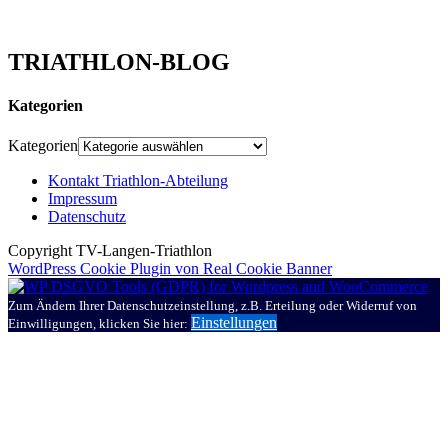
TRIATHLON-BLOG
Kategorien
Kategorien
Kontakt Triathlon-Abteilung
Impressum
Datenschutz
Copyright TV-Langen-Triathlon
WordPress Cookie Plugin von Real Cookie Banner
Zum Ändern Ihrer Datenschutzeinstellung, z.B. Erteilung oder Widerruf von
Einstellungen
Einwilligungen, klicken Sie hier: