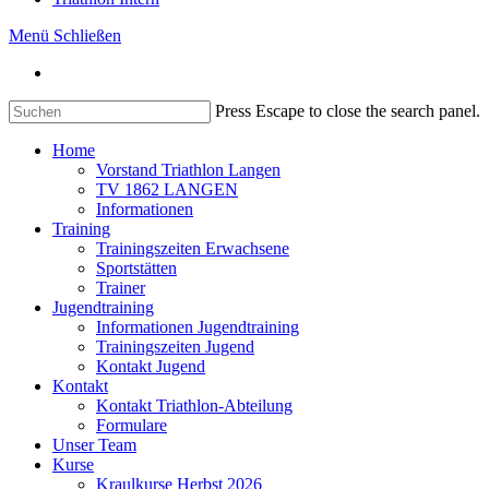
Menü
Schließen
Press Escape to close the search panel.
Home
Vorstand Triathlon Langen
TV 1862 LANGEN
Informationen
Training
Trainingszeiten Erwachsene
Sportstätten
Trainer
Jugendtraining
Informationen Jugendtraining
Trainingszeiten Jugend
Kontakt Jugend
Kontakt
Kontakt Triathlon-Abteilung
Formulare
Unser Team
Kurse
Kraulkurse Herbst 2026